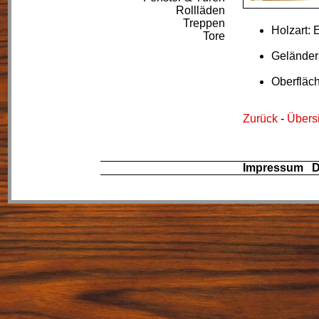
Rollläden
Treppen
Holzart: 
Tore
Geländer
Oberfläc
Zurück
-
Übersi
Impressum
D