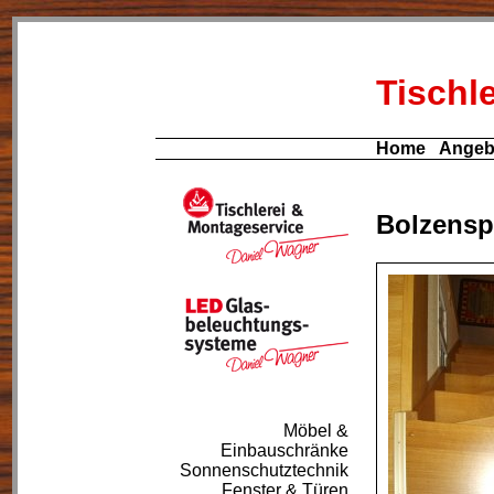
Tischl
Home
Angeb
Bolzensp
Möbel &
Einbauschränke
Sonnenschutztechnik
Fenster & Türen