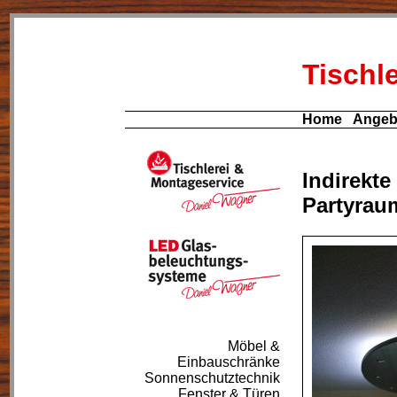
Tischl
Home
Angeb
Indirekte
Partyrau
Möbel &
Einbauschränke
Sonnenschutztechnik
Fenster & Türen